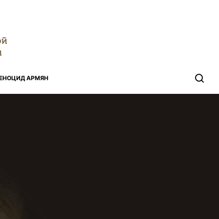
ой
и
ЕНОЦИД АРМЯН