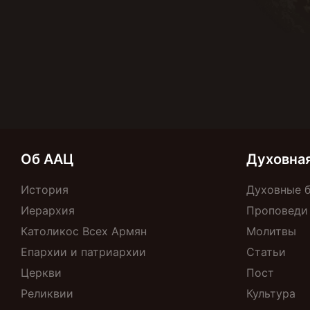
Об ААЦ
Духовна
История
Духовные 
Иерархия
Проповеди
Католикос Всех Армян
Молитвы
Епархии и патриархии
Статьи
Церкви
Пост
Реликвии
Культура