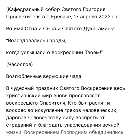
(Кафедральный собор Святого Григория
Просветителя в г. Ереване, 17 апреля 2022 г.)
Во имя Отца и Сына и Святого Духа, аминь!
“Возрадовались народы,
когда услышали о воскресении Твоем!”
(Часослов)
Возлюбленные верующие чада!
В чудесный праздник Святого Воскресения весь
христианский мир вновь прославляет
воскресшего Спасителя, Кто был распят и
воскрес во искупление грехов человеческих,
даровав человечеству силу воспрять от
страданий и благодать унаследования вечной
жизни. Воскресением Господним объединились